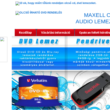
MAXELL C
AUDIO LEMEZ