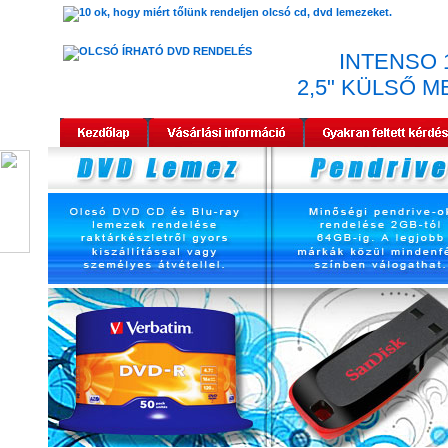
INTENSO 
2,5" KÜLSŐ 