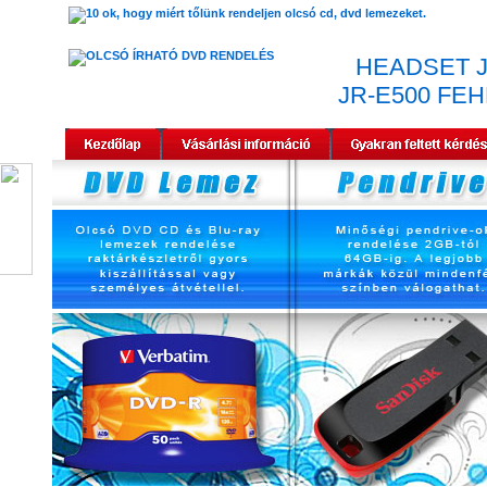
HEADSET 
JR-E500 FEH