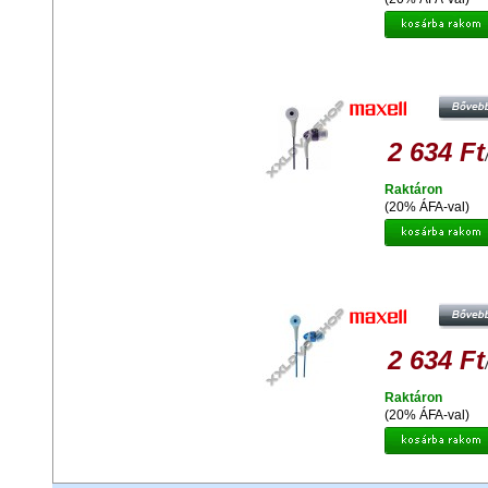
MAXELL PURPLE CANALZ
2 634 Ft
Raktáron
(20% ÁFA-val)
MAXELL BLUE CANALZ
2 634 Ft
Raktáron
(20% ÁFA-val)