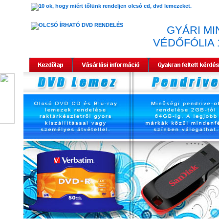
GYÁRI M
VÉDŐFÓLIA 