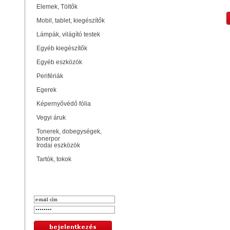
Elemek, Töltők
Mobil, tablet, kiegészítők
Lámpák, világító testek
Egyéb kiegészítők
Egyéb eszközök
Perifériák
Egerek
Képernyővédő fólia
Vegyi áruk
Tonerek, dobegységek,
tonerpor
Irodai eszközök
Tartók, tokok
Bejelentkezés