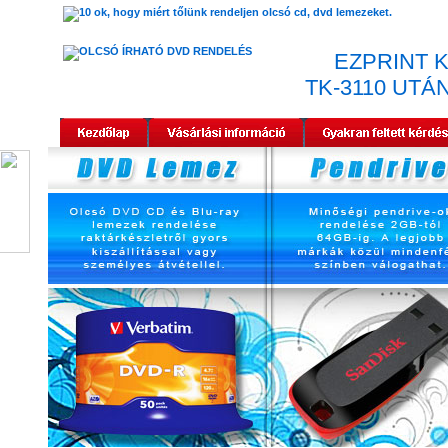
EZPRINT 
TK-3110 UT