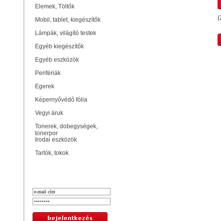
Elemek, Töltők
(
Mobil, tablet, kiegészítők
Lámpák, világító testek
Egyéb kiegészítők
Egyéb eszközök
Perifériák
Egerek
Képernyővédő fólia
Vegyi áruk
Tonerek, dobegységek,
tonerpor
Irodai eszközök
Tartók, tokok
Bejelentkezés