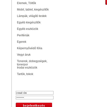
Elemek, Töltők
Mobil, tablet, kiegészítők
Lámpák, világító testek
Egyéb kiegészítők
Egyéb eszközök
Perifériák
Egerek
Képernyővédő fólia
Vegyi áruk
Tonerek, dobegységek,
tonerpor
Irodai eszközök
Tartók, tokok
Bejelentkezés