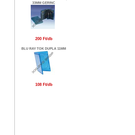
33MM GERINC
200 Ft/db
BLU RAY TOK DUPLA 11MM
108 Ft/db