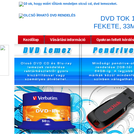
DVD TOK 
FEKETE, 33