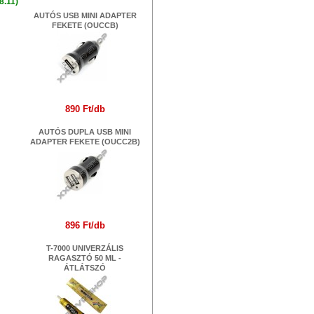
8.11)
AUTÓS USB MINI ADAPTER
FEKETE (OUCCB)
890 Ft/db
AUTÓS DUPLA USB MINI
ADAPTER FEKETE (OUCC2B)
896 Ft/db
T-7000 UNIVERZÁLIS
RAGASZTÓ 50 ML -
ÁTLÁTSZÓ