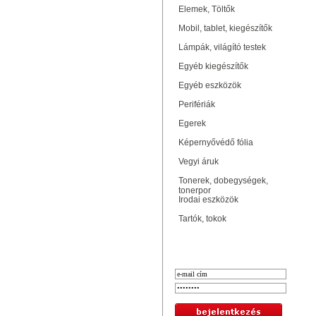
Elemek, Töltők
Mobil, tablet, kiegészítők
Lámpák, világító testek
Egyéb kiegészítők
Egyéb eszközök
Perifériák
Egerek
Képernyővédő fólia
Vegyi áruk
Tonerek, dobegységek,
tonerpor
Irodai eszközök
Tartók, tokok
Bejelentkezés