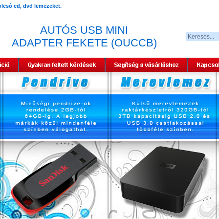
AUTÓS USB MINI
ADAPTER FEKETE (OUCCB)