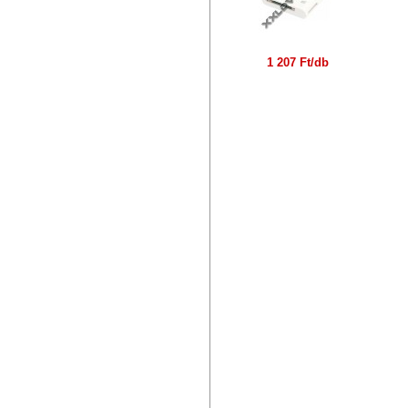
1 207 Ft/db