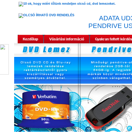
ADATA UD
PENDRIVE US