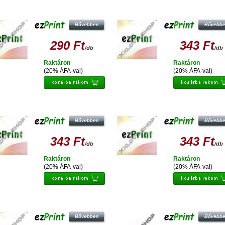
PRINT EPSON T036 UTÁNGYÁRTOTT
EZPRINT EPSON T0711/T0891
TINTAPATRON
UTÁNGYÁRTOTT TINTAPATRON
290 Ft
343 Ft
/db
/db
Raktáron
Raktáron
(20% ÁFA-val)
(20% ÁFA-val)
EZPRINT EPSON T0713/T0893
EZPRINT EPSON T0712/T0892
UTÁNGYÁRTOTT TINTAPATRON
UTÁNGYÁRTOTT TINTAPATRON
343 Ft
343 Ft
/db
/db
Raktáron
Raktáron
(20% ÁFA-val)
(20% ÁFA-val)
EZPRINT EPSON T0714/T0894
EZPRINT T0713 M /T0893
UTÁNGYÁRTOTT TINTAPATRON
UTÁNGYÁRTOTT TINTAPATRON