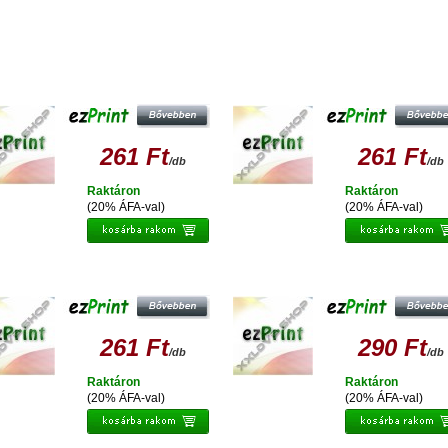
sonló termékek
EZPRINT EPSON T0613 M
EZPRINT EPSON T0612 C
UTÁNGYÁRTOTT TINTAPATRON
UTÁNGYÁRTOTT TINTAPATRON
261 Ft
261 Ft
/db
/db
Raktáron
Raktáron
(20% ÁFA-val)
(20% ÁFA-val)
EZPRINT EPSON T0614 Y
EZPRINT EPSON T0341 PBK
UTÁNGYÁRTOTT TINTAPATRON
UTÁNGYÁRTOTT TINTAPATRON
261 Ft
290 Ft
/db
/db
Raktáron
Raktáron
(20% ÁFA-val)
(20% ÁFA-val)