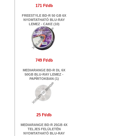
171 Ft/db
FREESTYLE BD-R 50 GB 6X
NYOMTATHATÓ BLU-RAY
LEMEZ - CAKE (10)
749 Ft/db
MEDIARANGE BD-R DL 6X
50GB BLU-RAY LEMEZ -
PAPÍRTOKBAN (1)
25 Ft/db
MEDIARANGE BD-R 25GB 4X
TELJES FELÜLETÉN
NYOMTATHATÓ BLU-RAY