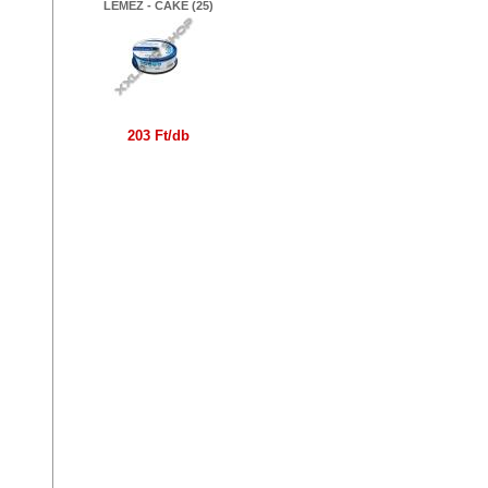
LEMEZ - CAKE (25)
203 Ft/db