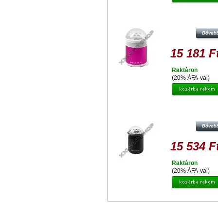
TECHNAXX DISCO MUSICMAN 60
PINK
15 181 F
Raktáron
(20% ÁFA-val)
TECHNAXX DISCO MUSICMAN 60
BLACK
15 534 F
Raktáron
(20% ÁFA-val)