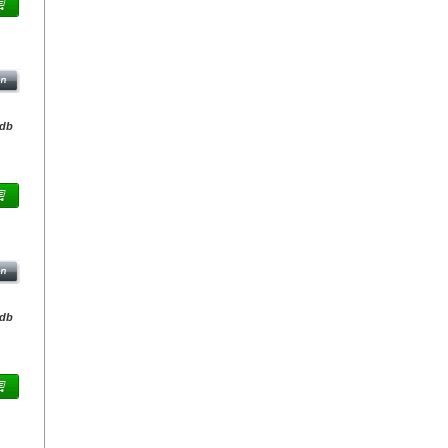
/db
MAH
/db
MAH