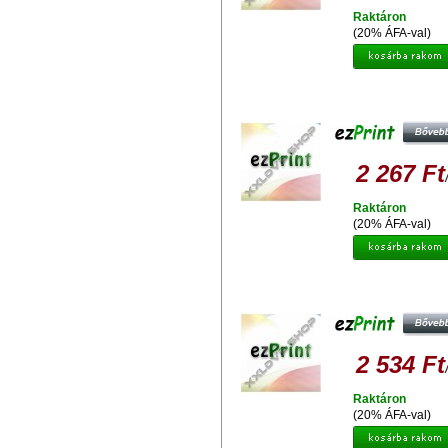
Raktáron
(20% ÁFA-val)
EZPRINT HP 940M XL C4908A
UTÁNGYÁRTOTT TINTAPATRO
2 267 Ft
Raktáron
(20% ÁFA-val)
EZPRINT HP 364XL CN684EE (CH
UTÁNGYÁRTOTT TINTAPATRO
2 534 Ft
Raktáron
(20% ÁFA-val)