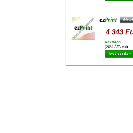
EZPRINT HP 300XL CC641EE
UTÁNGYÁRTOTT TINTAPATRO
4 343 Ft
Raktáron
(20% ÁFA-val)