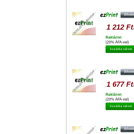
EZPRINT HP 940BK XL C4906
UTÁNGYÁRTOTT TINTAPATRO
1 212 Ft
Raktáron
(20% ÁFA-val)
EZPRINT HP 364XL CB322 (CHI
UTÁNGYÁRTOTT TINTAPATRO
1 677 Ft
Raktáron
(20% ÁFA-val)
EZPRINT HP 364XL CB325 (CHI
UTÁNGYÁRTOTT TINTAPATRO