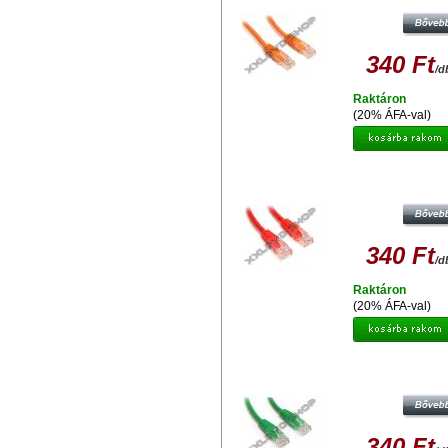
340 Ft
/d
Raktáron
(20% ÁFA-val)
UTP PATCH KÁBEL CAT5E PIROS
340 Ft
/d
Raktáron
(20% ÁFA-val)
UTP PATCH KÁBEL CAT5E ZÖLD
340 Ft