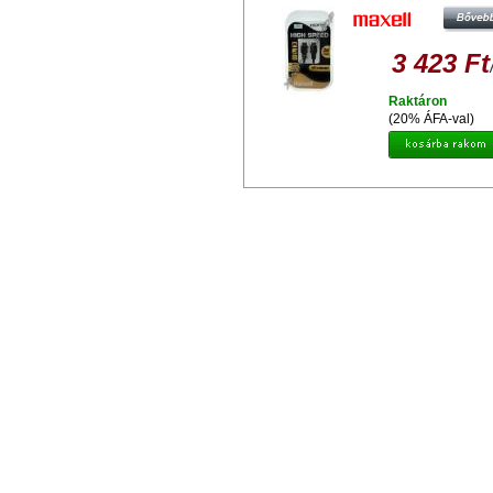
3 423 Ft
Raktáron
(20% ÁFA-val)