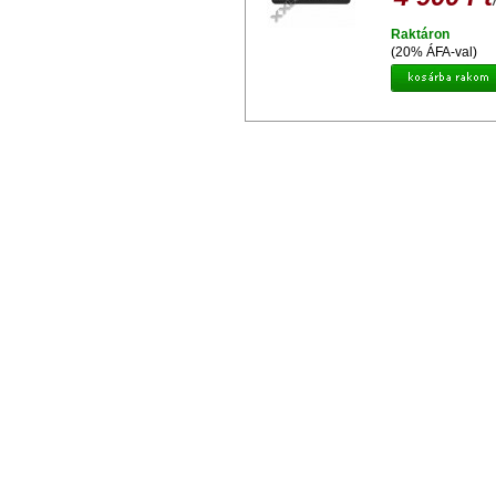
Raktáron
(20% ÁFA-val)