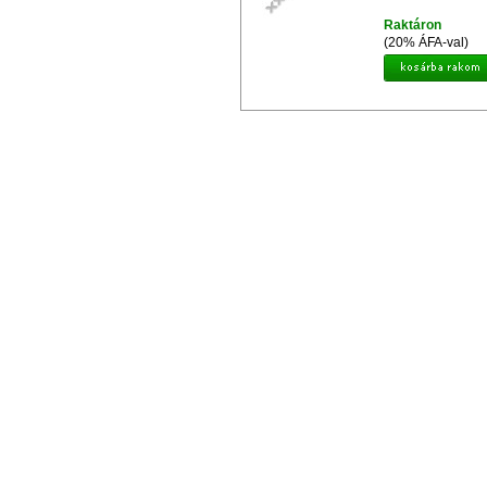
Raktáron
(20% ÁFA-val)