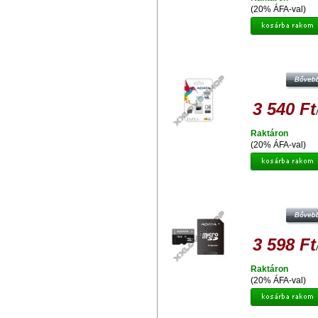
(20% ÁFA-val)
ADATA PREMIER 16GB MICRO S
MEMÓRIAKÁRTYA UHS-I CLASS
3 540 Ft
Raktáron
(20% ÁFA-val)
ADATA PREMIER 16GB MICRO S
MEMÓRIAKÁRTYA CLASS 10 
ADAPTER
3 598 Ft
Raktáron
(20% ÁFA-val)