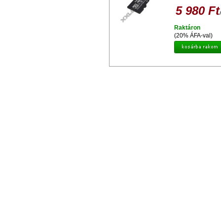
5 980 Ft
Raktáron
(20% ÁFA-val)